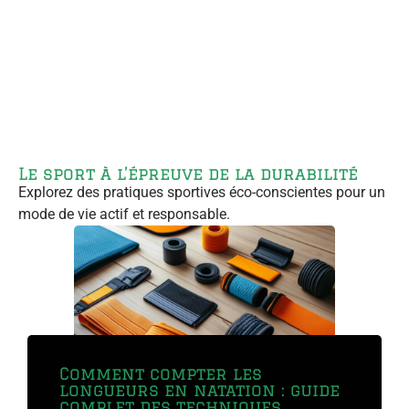
Le sport à l’épreuve de la durabilité
Explorez des pratiques sportives éco-conscientes pour un
mode de vie actif et responsable.
Comment compter les
Le monde des arts martiaux mixtes a connu
longueurs en natation : guide
complet des techniques
une transformation...