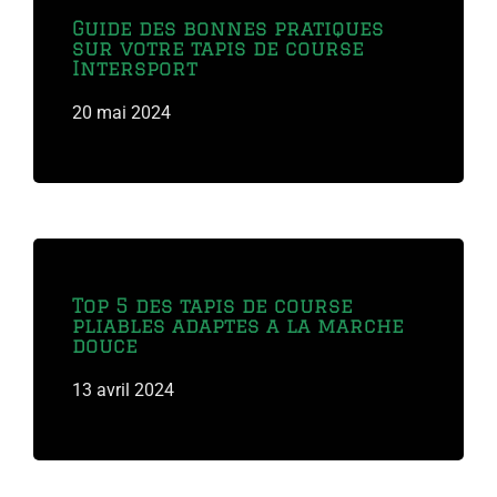
Guide des bonnes pratiques
sur votre tapis de course
Intersport
20 mai 2024
Top 5 des tapis de course
pliables adaptes a la marche
douce
13 avril 2024