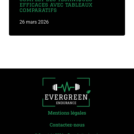
efficaces avec tableaux
comparatifs
Lire plus
26 mars 2026
Mentions légales
Contactez-nous