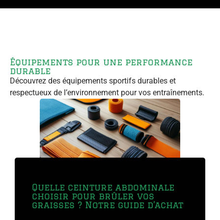
Équipements pour une performance
durable
Découvrez des équipements sportifs durables et
respectueux de l’environnement pour vos entraînements.
Dans l’univers de l’athlétisme, les pointes
Quelle ceinture abdominale
choisir pour brûler vos
représentent un équipement fondamental...
graisses ? Notre guide d’achat