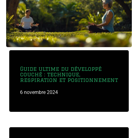
Guide ultime du développé
couché : technique,
respiration et positionnement
6 novembre 2024