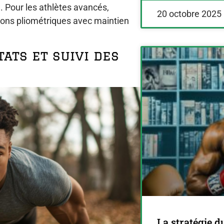
n. Pour les athlètes avancés,
20 octobre 2025
ions pliométriques avec maintien
ats et suivi des
La stratégie d