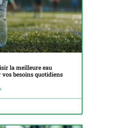
ir la meilleure eau
r vos besoins quotidiens
»