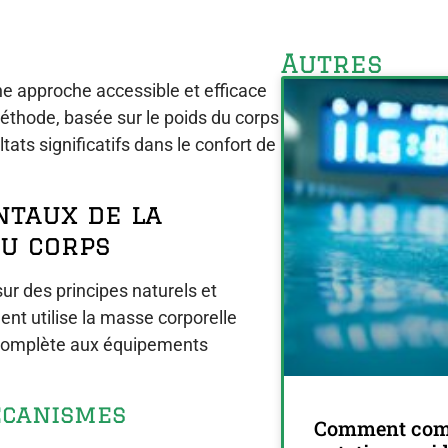
Autres
e approche accessible et efficace
éthode, basée sur le poids du corps
tats significatifs dans le confort de
ntaux de la
du corps
ur des principes naturels et
nt utilise la masse corporelle
 complète aux équipements
écanismes
Comment comp