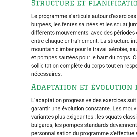
Structure et planificati
Le programme s’articule autour d’exercic
burpees, les fentes sautées et les squat ju
différents mouvements, avec des périodes 
entre chaque entraînement. La structure int
mountain climber pour le travail aérobie, sa
et pompes sautées pour le haut du corps. C
sollicitation complète du corps tout en res
nécessaires.
Adaptation et évolution 
L’adaptation progressive des exercices suit
garantir une évolution constante. Les mou
variantes plus exigeantes : les squats clas
bulgares, les pompes standards deviennent
personnalisation du programme s’effectue s