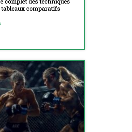
de complet des techniques
c tableaux comparatifs
»