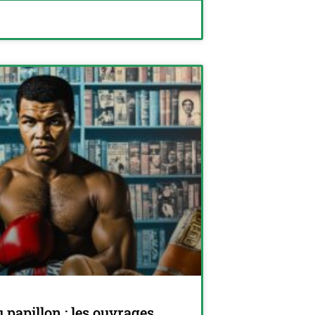
u papillon : les ouvrages