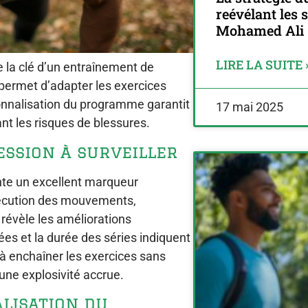
reévélant les 
Mohamed Ali
LIRE LA SUITE 
e la clé d’un entraînement de
 permet d’adapter les exercices
sonnalisation du programme garantit
17 mai 2025
nt les risques de blessures.
ession à surveiller
nte un excellent marqueur
exécution des mouvements,
révèle les améliorations
ées et la durée des séries indiquent
à enchaîner les exercices sans
une explosivité accrue.
lisation du