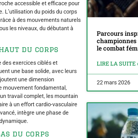
roche accessible et efficace pour
. L’utilisation du poids du corps
s grâce à des mouvements naturels
ous les niveaux, du débutant à
Parcours inspi
championnes 
le combat fém
haut du corps
 des exercices ciblés et
LIRE LA SUITE 
ent une base solide, avec leurs
joutent une dimension
22 mars 2026
tre mouvement fondamental,
 un travail complet, les mountain
re à un effort cardio-vasculaire
 avancé, intègre une phase de
 dynamique.
bas du corps