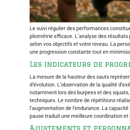
Le suivi régulier des performances constitu
pliométrie efficace. L’analyse des résultats
selon vos objectifs et votre niveau. La per
une progression constante tout en minimisa
Les indicateurs de progr
La mesure de la hauteur des sauts représe
d’évolution. L’observation de la qualité d’
notamment lors des burpees et des squats, 
techniques. Le nombre de répétitions réalis
l’augmentation de l’endurance. La capacité 
pause traduit une meilleure coordination et 
Ajustements et personna