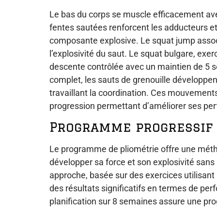
Le bas du corps se muscle efficacement av
fentes sautées renforcent les adducteurs et
composante explosive. Le squat jump assoc
l’explosivité du saut. Le squat bulgare, exe
descente contrôlée avec un maintien de 5 
complet, les sauts de grenouille développe
travaillant la coordination. Ces mouvements
progression permettant d’améliorer ses per
Programme progressif 
Le programme de pliométrie offre une méth
développer sa force et son explosivité sans 
approche, basée sur des exercices utilisant 
des résultats significatifs en termes de pe
planification sur 8 semaines assure une pr