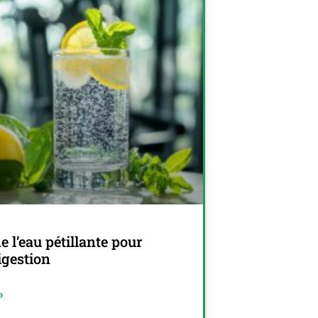
e l’eau pétillante pour
igestion
»