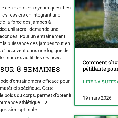
ec des exercices dynamiques. Les
 les fessiers en intégrant une
ie la force des jambes à
rcice unilatéral, demande une
secondes. Pour un entraînement
nt la puissance des jambes tout en
 s’inscrivent dans une logique de
formances au fil des séances.
Comment chois
sur 8 semaines
pétillante pou
ode d’entraînement efficace pour
LIRE LA SUITE 
matériel spécifique. Cette
le poids du corps, permet d’obtenir
19 mars 2026
rformance athlétique. La
ogression optimale.