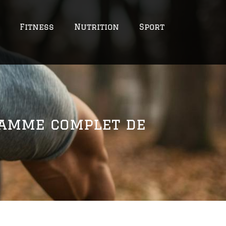
Fitness
Nutrition
Sport
ramme complet de