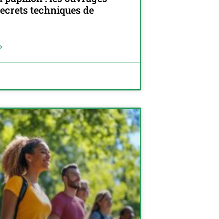
secrets techniques de
»