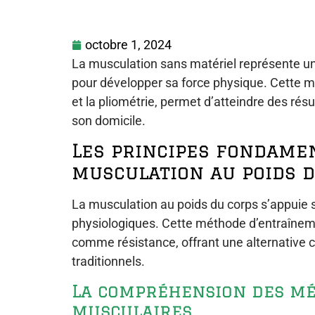
octobre 1, 2024
La musculation sans matériel représente un
pour développer sa force physique. Cette m
et la pliométrie, permet d’atteindre des résul
son domicile.
Les principes fondame
musculation au poids 
La musculation au poids du corps s’appuie s
physiologiques. Cette méthode d’entraîneme
comme résistance, offrant une alternative
traditionnels.
La compréhension des m
musculaires