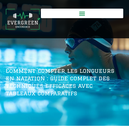
Comment compter les longueurs
en natation : guide complet des
techniques efficaces avec
tableaux comparatifs