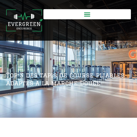
Top 5 des tapis de course pliables
adaptes a la marche douce