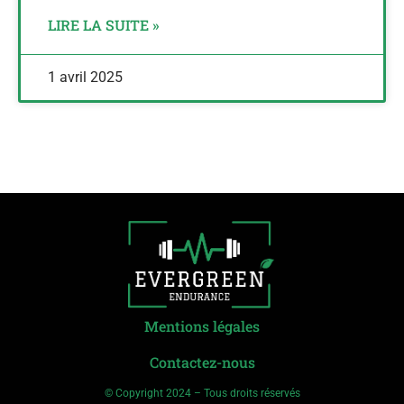
LIRE LA SUITE »
1 avril 2025
Mentions légales
Contactez-nous
© Copyright 2024 – Tous droits réservés