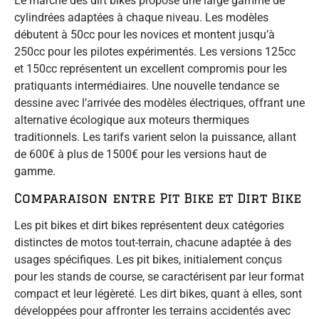
Le marché des dirt bikes propose une large gamme de
cylindrées adaptées à chaque niveau. Les modèles
débutent à 50cc pour les novices et montent jusqu’à
250cc pour les pilotes expérimentés. Les versions 125cc
et 150cc représentent un excellent compromis pour les
pratiquants intermédiaires. Une nouvelle tendance se
dessine avec l’arrivée des modèles électriques, offrant une
alternative écologique aux moteurs thermiques
traditionnels. Les tarifs varient selon la puissance, allant
de 600€ à plus de 1500€ pour les versions haut de
gamme.
Comparaison entre Pit Bike et Dirt Bike
Les pit bikes et dirt bikes représentent deux catégories
distinctes de motos tout-terrain, chacune adaptée à des
usages spécifiques. Les pit bikes, initialement conçus
pour les stands de course, se caractérisent par leur format
compact et leur légèreté. Les dirt bikes, quant à elles, sont
développées pour affronter les terrains accidentés avec