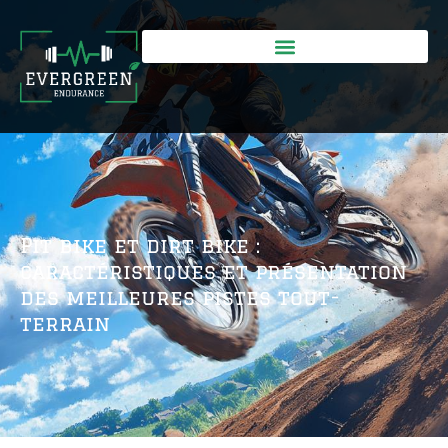
Pit bike et dirt bike :
caractéristiques et présentation
des meilleures pistes tout-
terrain