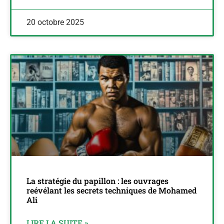
20 octobre 2025
La stratégie du papillon : les ouvrages
reévélant les secrets techniques de Mohamed
Ali
LIRE LA SUITE »