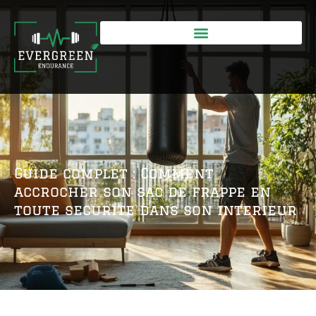
Guide complet : Comment
accrocher son sac de frappe en
toute securite dans son interieur