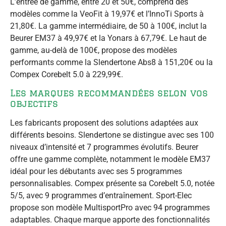
L’entrée de gamme, entre 20 et 50€, comprend des
modèles comme la VeoFit à 19,97€ et l’InnoTi Sports à
21,80€. La gamme intermédiaire, de 50 à 100€, inclut la
Beurer EM37 à 49,97€ et la Yonars à 67,79€. Le haut de
gamme, au-delà de 100€, propose des modèles
performants comme la Slendertone Abs8 à 151,20€ ou la
Compex Corebelt 5.0 à 229,99€.
Les marques recommandées selon vos
objectifs
Les fabricants proposent des solutions adaptées aux
différents besoins. Slendertone se distingue avec ses 100
niveaux d’intensité et 7 programmes évolutifs. Beurer
offre une gamme complète, notamment le modèle EM37
idéal pour les débutants avec ses 5 programmes
personnalisables. Compex présente sa Corebelt 5.0, notée
5/5, avec 9 programmes d’entraînement. Sport-Elec
propose son modèle MultisportPro avec 94 programmes
adaptables. Chaque marque apporte des fonctionnalités