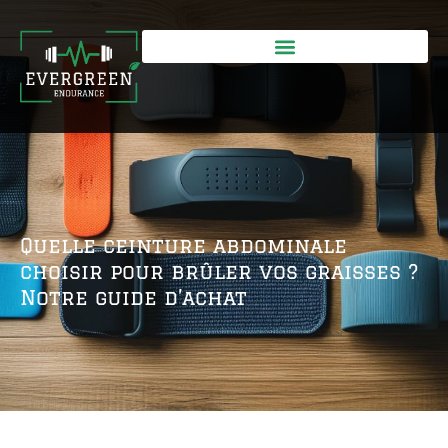
Quelle ceinture abdominale
choisir pour brûler vos graisses ?
Notre guide d’achat