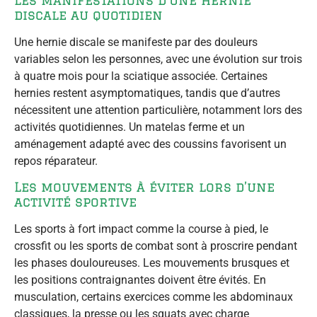
discale au quotidien
Une hernie discale se manifeste par des douleurs
variables selon les personnes, avec une évolution sur trois
à quatre mois pour la sciatique associée. Certaines
hernies restent asymptomatiques, tandis que d’autres
nécessitent une attention particulière, notamment lors des
activités quotidiennes. Un matelas ferme et un
aménagement adapté avec des coussins favorisent un
repos réparateur.
Les mouvements à éviter lors d’une
activité sportive
Les sports à fort impact comme la course à pied, le
crossfit ou les sports de combat sont à proscrire pendant
les phases douloureuses. Les mouvements brusques et
les positions contraignantes doivent être évités. En
musculation, certains exercices comme les abdominaux
classiques, la presse ou les squats avec charge