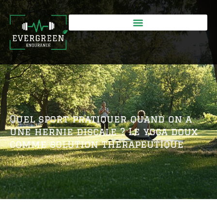
Quel sport pratiquer quand on a
une hernie discale ? Le yoga doux
comme solution therapeutique