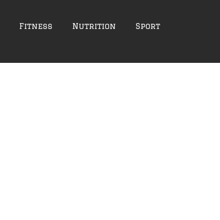
Fitness
Nutrition
Sport
tobre 16, 2021